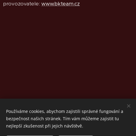
provozovatele:
www.bkteam.cz
Používáme cookies, abychom zajistili správné fungování a
bezpečnost našich stránek. Tím vám můžeme zajistit tu
nejlepší zkušenost při jejich návštěvě.
BK Team, a.s. (c) 2017